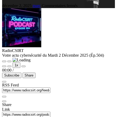
décembre 2, 2025
marc
Commentaires fermés
RadioCSIRT
Votre actu cybersécurité du Mardi 2 Décembre 2025 (Ép.504)
1x
00:00
/
Subscribe
Share
RSS Feed
Share
Link