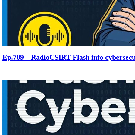
Ep.709 – RadioCSIRT Flash info cybersécu