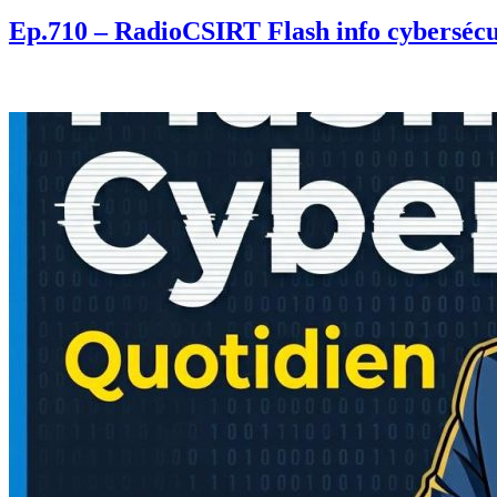
Ep.710 – RadioCSIRT Flash info cybersécu