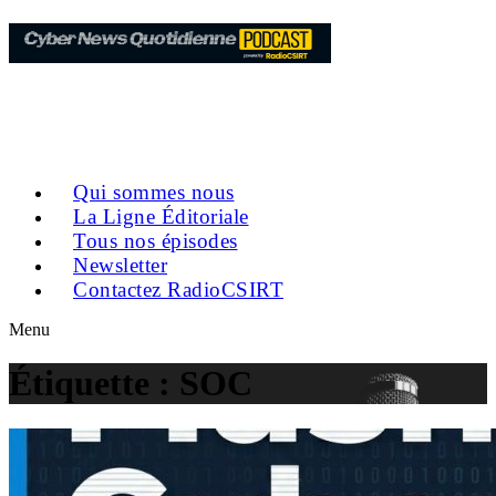
Qui sommes nous
La Ligne Éditoriale
Tous nos épisodes
Newsletter
Contactez RadioCSIRT
Menu
Étiquette :
SOC