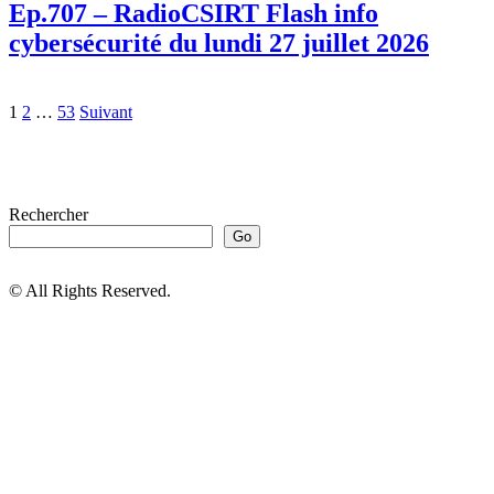
Ep.707 – RadioCSIRT Flash info
cybersécurité du lundi 27 juillet 2026
1
2
…
53
Suivant
Rechercher
Go
© All Rights Reserved.