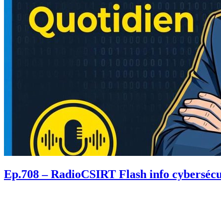
Ep.708 – RadioCSIRT Flash info cybersécur