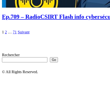
Ep.709 – RadioCSIRT Flash info cybersécu
1
2
…
71
Suivant
Rechercher
Go
© All Rights Reserved.