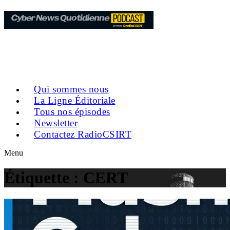
Qui sommes nous
La Ligne Éditoriale
Tous nos épisodes
Newsletter
Contactez RadioCSIRT
Menu
Étiquette :
CERT