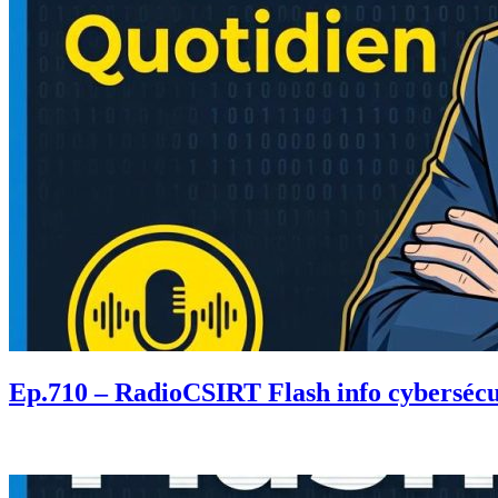
Ep.710 – RadioCSIRT Flash info cybersécu