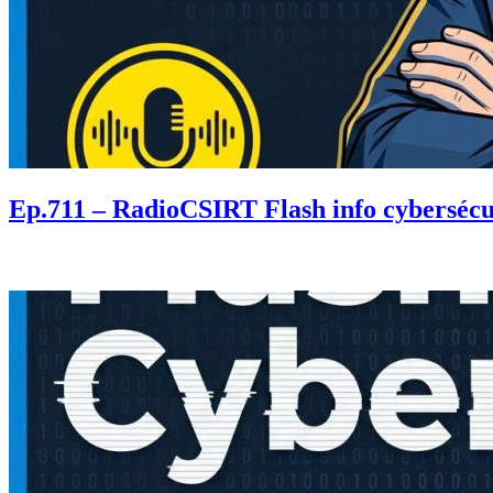
Ep.711 – RadioCSIRT Flash info cybersécur