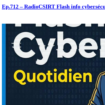
Ep.712 – RadioCSIRT Flash info cybersécu