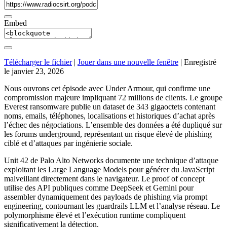
Embed
Télécharger le fichier
|
Jouer dans une nouvelle fenêtre
|
Enregistré
le janvier 23, 2026
Nous ouvrons cet épisode avec Under Armour, qui confirme une
compromission majeure impliquant 72 millions de clients. Le groupe
Everest ransomware publie un dataset de 343 gigaoctets contenant
noms, emails, téléphones, localisations et historiques d’achat après
l’échec des négociations. L’ensemble des données a été dupliqué sur
les forums underground, représentant un risque élevé de phishing
ciblé et d’attaques par ingénierie sociale.
Unit 42 de Palo Alto Networks documente une technique d’attaque
exploitant les Large Language Models pour générer du JavaScript
malveillant directement dans le navigateur. Le proof of concept
utilise des API publiques comme DeepSeek et Gemini pour
assembler dynamiquement des payloads de phishing via prompt
engineering, contournant les guardrails LLM et l’analyse réseau. Le
polymorphisme élevé et l’exécution runtime compliquent
significativement la détection.