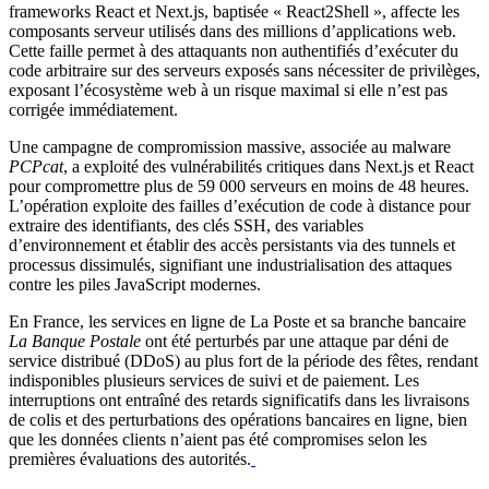
frameworks React et Next.js, baptisée « React2Shell », affecte les
composants serveur utilisés dans des millions d’applications web.
Cette faille permet à des attaquants non authentifiés d’exécuter du
code arbitraire sur des serveurs exposés sans nécessiter de privilèges,
exposant l’écosystème web à un risque maximal si elle n’est pas
corrigée immédiatement.
Une campagne de compromission massive, associée au malware
PCPcat
, a exploité des vulnérabilités critiques dans Next.js et React
pour compromettre plus de 59 000 serveurs en moins de 48 heures.
L’opération exploite des failles d’exécution de code à distance pour
extraire des identifiants, des clés SSH, des variables
d’environnement et établir des accès persistants via des tunnels et
processus dissimulés, signifiant une industrialisation des attaques
contre les piles JavaScript modernes.
En France, les services en ligne de La Poste et sa branche bancaire
La Banque Postale
ont été perturbés par une attaque par déni de
service distribué (DDoS) au plus fort de la période des fêtes, rendant
indisponibles plusieurs services de suivi et de paiement. Les
interruptions ont entraîné des retards significatifs dans les livraisons
de colis et des perturbations des opérations bancaires en ligne, bien
que les données clients n’aient pas été compromises selon les
premières évaluations des autorités.