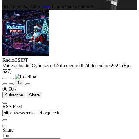
décembre 24, 2025
marc
Commentaires fermés
RadioCSIRT
Votre actualité Cybersécurité du mercredi 24 décembre 2025 (Ép.
527)
1x
00:00
/
Subscribe
Share
RSS Feed
Share
Link