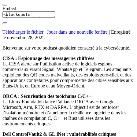
Embed
Télécharger le fichier
|
Jouer dans une nouvelle fenêtre
|
Enregistré
le novembre 28, 2025
Bienvenue sur votre podcast quotidien consacré à la cybersécurité.
CISA : Espionnage des messageries chiffrées
La CISA alerte sur l’utilisation active de logiciels espions
commerciaux visant Signal, WhatsApp et Telegram. Les attaquants
exploitent des QR codes malveillants, des exploits zero-click et des
applications contrefaites pour compromettre des cibles sensibles aux
États-Unis, en Europe et au Moyen-Orient.
ORCA : Sécurisation des toolchains C/C++
La Linux Foundation lance l’alliance ORCA avec Google,
Microsoft, Arm, RTX et DARPA. L’objectif est de renforcer
l’isolation mémoire et d’améliorer la résilience logicielle dans les
chaînes de compilation C, C++ et Rust utilisées dans les
environnements critiques.
Dell ControlVault2 & GL.iNet : vulnérabilités critiques