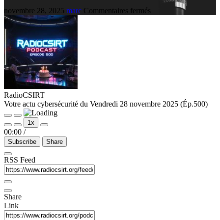
novembre 28, 2025
marc
Commentaires fermés
RadioCSIRT
Votre actu cybersécurité du Vendredi 28 novembre 2025 (Ép.500)
1x
00:00
/
Subscribe
Share
RSS Feed
Share
Link