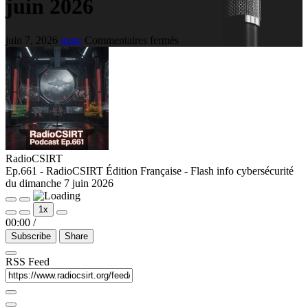
juin 2026
juin 7, 2026
marc
Commentaires fermés
RadioCSIRT
Ep.661 - RadioCSIRT Édition Française - Flash info cybersécurité
du dimanche 7 juin 2026
1x
00:00
/
Subscribe
Share
RSS Feed