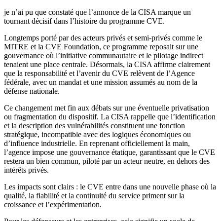
je n’ai pu que constaté que l’annonce de la CISA marque un
tournant décisif dans l’histoire du programme CVE.
Longtemps porté par des acteurs privés et semi-privés comme le
MITRE et la CVE Foundation, ce programme reposait sur une
gouvernance où l’initiative communautaire et le pilotage indirect
tenaient une place centrale. Désormais, la CISA affirme clairement
que la responsabilité et l’avenir du CVE relèvent de l’Agence
fédérale, avec un mandat et une mission assumés au nom de la
défense nationale.
Ce changement met fin aux débats sur une éventuelle privatisation
ou fragmentation du dispositif. La CISA rappelle que l’identification
et la description des vulnérabilités constituent une fonction
stratégique, incompatible avec des logiques économiques ou
d’influence industrielle. En reprenant officiellement la main,
l’agence impose une gouvernance étatique, garantissant que le CVE
restera un bien commun, piloté par un acteur neutre, en dehors des
intérêts privés.
Les impacts sont clairs : le CVE entre dans une nouvelle phase où la
qualité, la fiabilité et la continuité du service priment sur la
croissance et l’expérimentation.