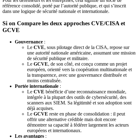
Pour les défenseurs et les entreprises, cela signifie un socle de
référence consolidé, porté par l’autorité publique, et qui s’inscrit
dans une logique de sécurité nationale et internationale.
Si on Compare les deux approches CVE/CISA et
GCVE
Gouvernance
:
Le
CVE
, sous pilotage direct de la CISA, repose sur
une autorité nationale américaine, assumant une mission
de sécurité publique et militaire.
Le
GCVE
, de son côté, est conçu comme un projet
européen, orienté vers la coopération multinationale et
la transparence, avec une gouvernance distribuée et
moins centralisée.
Portée internationale
:
Le
CVE
bénéficie d’une reconnaissance mondiale,
intégrée à la plupart des outils de cybersécurité, des
scanners aux SIEM. Sa légitimité et son adoption sont
déjà acquises.
Le
GCVE
reste en phase de consolidation : il peut
offrir une alternative crédible mais doit encore
démontrer sa capacité à fédérer largement les acteurs
européens et internationaux.
Les avantages
: