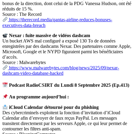
bonus de la direction, dont celui de la PDG Vanessa Hudson, ont été
réduits de 15 %.
Source : The Record
https://therecord.media/qantas-airline-reduces-bonuses-
executives-data-breach
Nexar : fuite massive de vidéos dashcam
Un bucket AWS mal configuré a exposé 130 To de données
enregistrées par des dashcams Nexar. Des partenaires comme Apple,
Microsoft, Google et le NYPD figuraient parmi les bénéficiaires
d’accès.
Source : Malwarebytes
https://www.malwarebytes.com/blog/news/2025/09/nexar-
dashcam-video-database-hacked
Podcast RadioCSIRT du Lundi 8 Septembre 2025 (Ep.413)
Au programme aujourd’hui :
iCloud Calendar détourné pour du phishing
Des cybercriminels exploitent la fonction d’invitation d’iCloud
Calendar afin d’envoyer de faux reçus PayPal. Les messages
transitent directement par les serveurs Apple, ce qui leur permet de
contourner les filtres anti-spam.