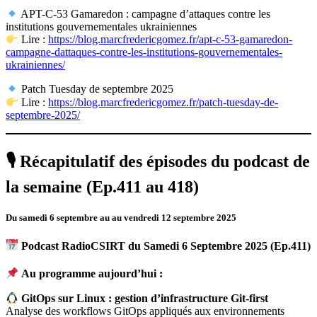
APT-C-53 Gamaredon : campagne d’attaques contre les
institutions gouvernementales ukrainiennes
Lire :
https://blog.marcfredericgomez.fr/apt-c-53-gamaredon-
campagne-dattaques-contre-les-institutions-gouvernementales-
ukrainiennes/
Patch Tuesday de septembre 2025
Lire :
https://blog.marcfredericgomez.fr/patch-tuesday-de-
septembre-2025/
🎙 Récapitulatif des épisodes du podcast de
la semaine (Ep.411 au 418)
Du samedi 6 septembre au au vendredi 12 septembre 2025
Podcast RadioCSIRT du Samedi 6 Septembre 2025 (Ep.411)
Au programme aujourd’hui :
GitOps sur Linux : gestion d’infrastructure Git-first
Analyse des workflows GitOps appliqués aux environnements