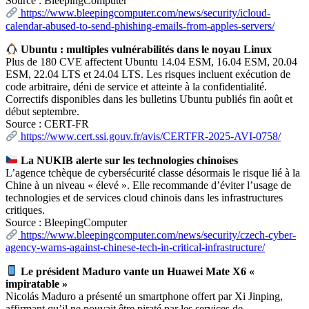
Source : BleepingComputer
https://www.bleepingcomputer.com/news/security/icloud-
calendar-abused-to-send-phishing-emails-from-apples-servers/
Ubuntu : multiples vulnérabilités dans le noyau Linux
Plus de 180 CVE affectent Ubuntu 14.04 ESM, 16.04 ESM, 20.04
ESM, 22.04 LTS et 24.04 LTS. Les risques incluent exécution de
code arbitraire, déni de service et atteinte à la confidentialité.
Correctifs disponibles dans les bulletins Ubuntu publiés fin août et
début septembre.
Source : CERT-FR
https://www.cert.ssi.gouv.fr/avis/CERTFR-2025-AVI-0758/
La NUKIB alerte sur les technologies chinoises
L’agence tchèque de cybersécurité classe désormais le risque lié à la
Chine à un niveau « élevé ». Elle recommande d’éviter l’usage de
technologies et de services cloud chinois dans les infrastructures
critiques.
Source : BleepingComputer
https://www.bleepingcomputer.com/news/security/czech-cyber-
agency-warns-against-chinese-tech-in-critical-infrastructure/
Le président Maduro vante un Huawei Mate X6 «
impiratable »
Nicolás Maduro a présenté un smartphone offert par Xi Jinping,
affirmant qu’il ne pouvait être piraté par les services de