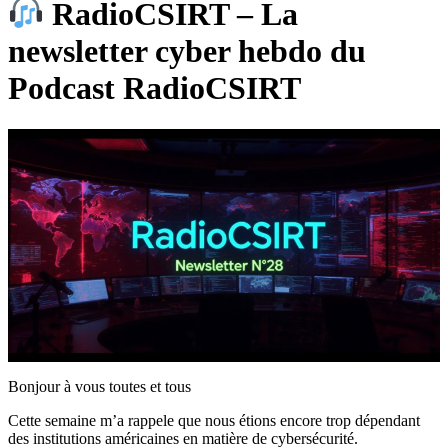
RadioCSIRT – La
newsletter cyber hebdo du
Podcast RadioCSIRT
Bonjour à vous toutes et tous
Cette semaine m’a rappele que nous étions encore trop dépendant
des institutions américaines en matière de cybersécurité.