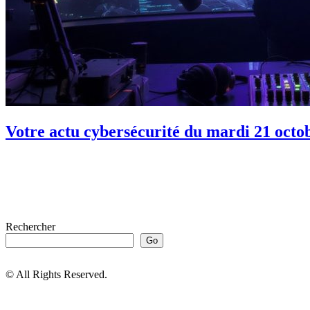
Votre actu cybersécurité du mardi 21 octo
Rechercher
Go
© All Rights Reserved.