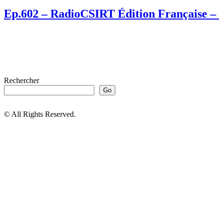
Ep.602 – RadioCSIRT Édition Française – V
Rechercher
Go
© All Rights Reserved.