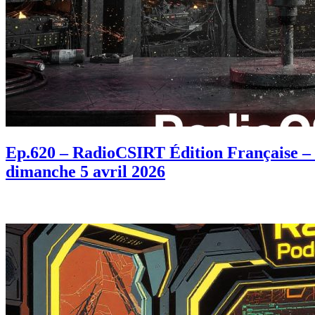
Ep.620 – RadioCSIRT Édition Française – f
dimanche 5 avril 2026