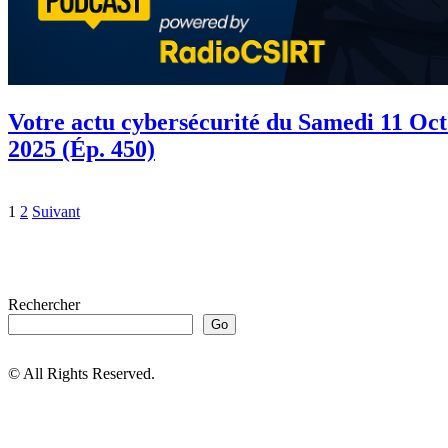
Votre actu cybersécurité du Samedi 11 Oc
2025 (Ép. 450)
1
2
Suivant
Rechercher
Go
© All Rights Reserved.