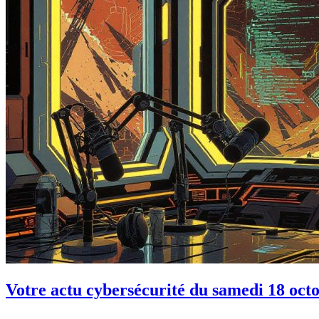
Votre actu cybersécurité du samedi 18 oct