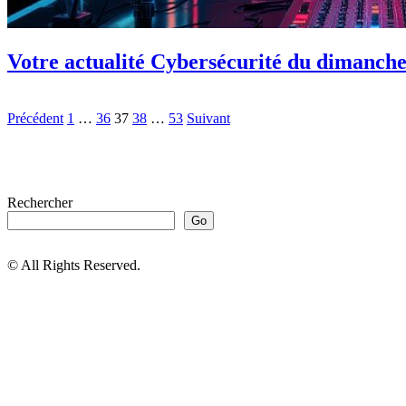
Votre actualité Cybersécurité du dimanche
Précédent
1
…
36
37
38
…
53
Suivant
Rechercher
Go
© All Rights Reserved.