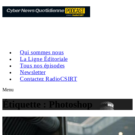
Qui sommes nous
La Ligne Éditoriale
Tous nos épisodes
Newsletter
Contactez RadioCSIRT
Menu
Étiquette :
Photoshop