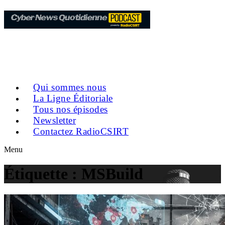
Qui sommes nous
La Ligne Éditoriale
Tous nos épisodes
Newsletter
Contactez RadioCSIRT
Menu
Étiquette :
MSBuild