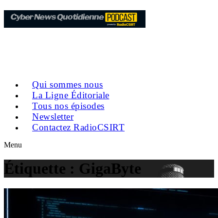
Qui sommes nous
La Ligne Éditoriale
Tous nos épisodes
Newsletter
Contactez RadioCSIRT
Menu
Étiquette :
GigaByte