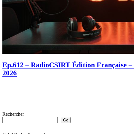
Ep.612 – RadioCSIRT Édition Française – 
2026
Rechercher
Go