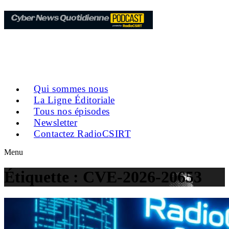
Qui sommes nous
La Ligne Éditoriale
Tous nos épisodes
Newsletter
Contactez RadioCSIRT
Menu
Étiquette :
CVE-2026-20653