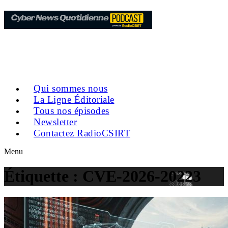
Qui sommes nous
La Ligne Éditoriale
Tous nos épisodes
Newsletter
Contactez RadioCSIRT
Menu
Étiquette :
CVE-2026-20223