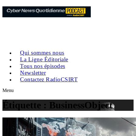
Qui sommes nous
La Ligne Éditoriale
Tous nos épisodes
Newsletter
Contactez RadioCSIRT
Menu
Étiquette :
BusinessObject