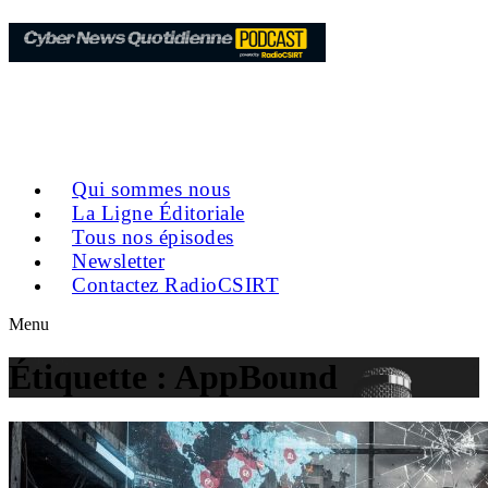
Qui sommes nous
La Ligne Éditoriale
Tous nos épisodes
Newsletter
Contactez RadioCSIRT
Menu
Étiquette :
AppBound