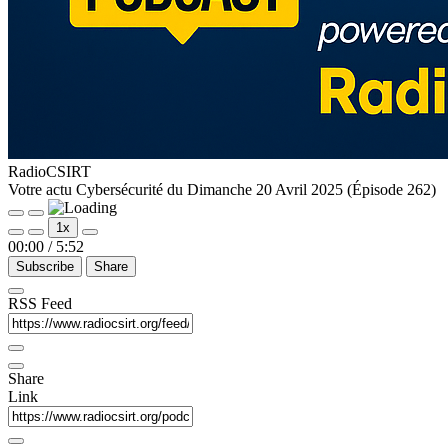
RadioCSIRT
Votre actu Cybersécurité du Dimanche 20 Avril 2025 (Épisode 262)
1x
00:00
/
5:52
Subscribe
Share
RSS Feed
Share
Link