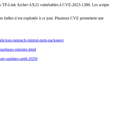
teurs TP-Link Archer AX21 vulnérables à CVE-2023-1389. Les scripts
ailles n’est exploitée à ce jour. Plusieurs CVE permettent une
licious-tanstack-mistral-npm-packages/
n-quelques-minutes.html
ware-updates-until-2029/