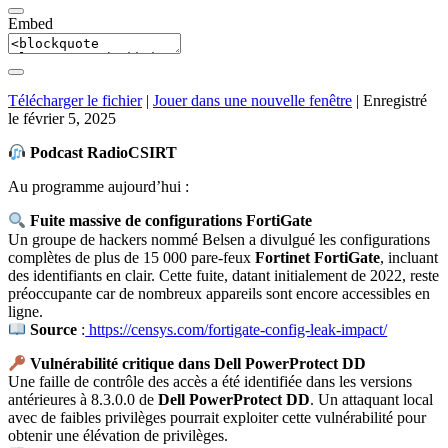
Embed
Télécharger le fichier
|
Jouer dans une nouvelle fenêtre
|
Enregistré
le février 5, 2025
Podcast RadioCSIRT
Au programme aujourd’hui :
Fuite massive de configurations FortiGate
Un groupe de hackers nommé Belsen a divulgué les configurations
complètes de plus de 15 000 pare-feux
Fortinet FortiGate
, incluant
des identifiants en clair. Cette fuite, datant initialement de 2022, reste
préoccupante car de nombreux appareils sont encore accessibles en
ligne.
Source
:
https://censys.com/fortigate-config-leak-impact/
Vulnérabilité critique dans Dell PowerProtect DD
Une faille de contrôle des accès a été identifiée dans les versions
antérieures à 8.3.0.0 de
Dell PowerProtect DD
. Un attaquant local
avec de faibles privilèges pourrait exploiter cette vulnérabilité pour
obtenir une élévation de privilèges.