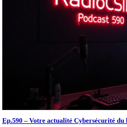
Ep.590 – Votre actualité Cybersécurité du