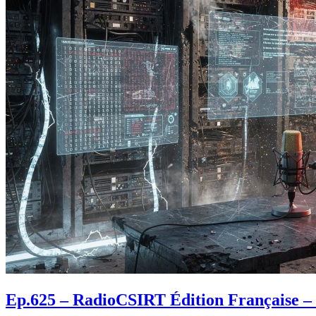
Ep.625 – RadioCSIRT Édition Française – f