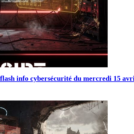
lash info cybersécurité du mercredi 15 avr