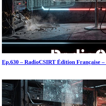
Ep.630 – RadioCSIRT Édition Française – f