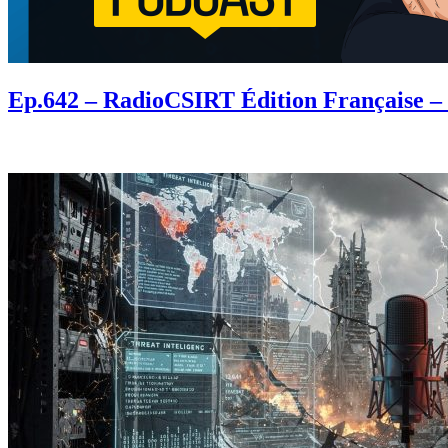
Ep.642 – RadioCSIRT Édition Française – F