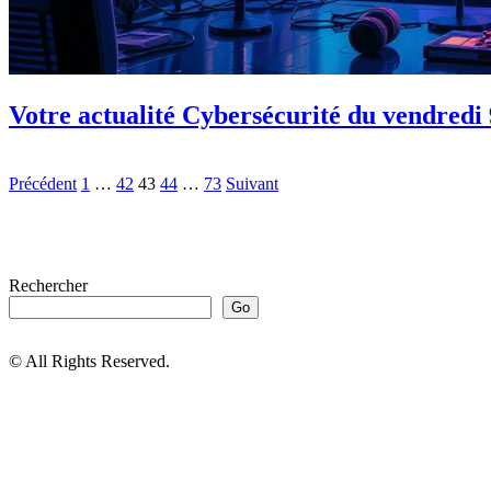
Votre actualité Cybersécurité du vendredi 
Précédent
1
…
42
43
44
…
73
Suivant
Rechercher
Go
© All Rights Reserved.