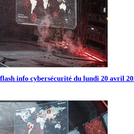
ash info cybersécurité du lundi 20 avril 2