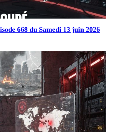
isode 668 du Samedi 13 juin 2026