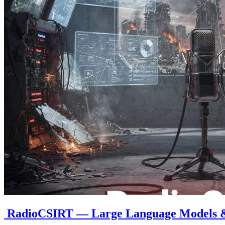
RadioCSIRT — Large Language Models & C