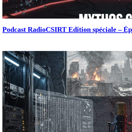
Podcast RadioCSIRT Edition spéciale – Ép