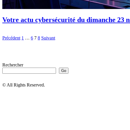
Votre actu cybersécurité du dimanche 23 
Précédent
1
…
6
7
8
Suivant
Rechercher
Go
© All Rights Reserved.