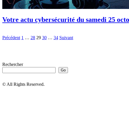
Votre actu cybersécurité du samedi 25 oct
Précédent
1
…
28
29
30
…
34
Suivant
Rechercher
Go
© All Rights Reserved.