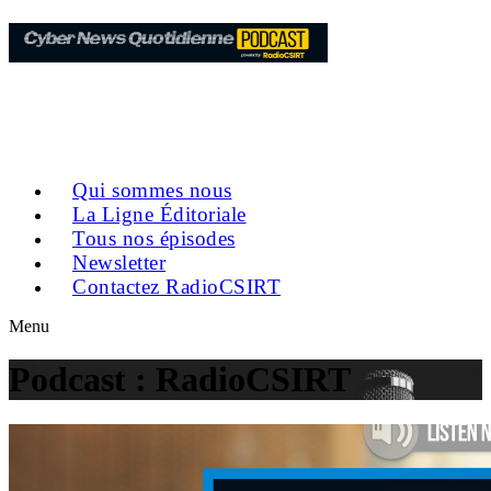
Qui sommes nous
La Ligne Éditoriale
Tous nos épisodes
Newsletter
Contactez RadioCSIRT
Menu
Podcast :
RadioCSIRT