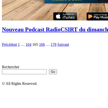
Nouveau Podcast RadioCSIRT du dimanche
Précédent
1
…
164
165
166
…
178
Suivant
Rechercher
Go
© All Rights Reserved.