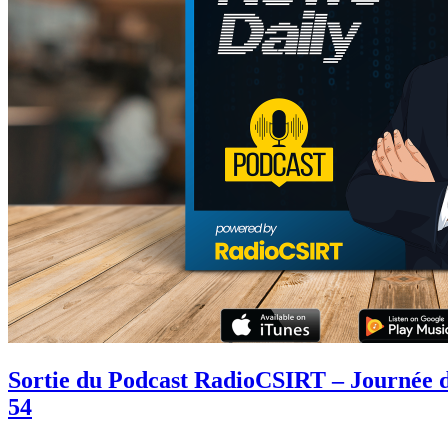
Sortie du Podcast RadioCSIRT – Journée 
54