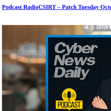
Podcast RadioCSIRT – Patch Tuesday Octo